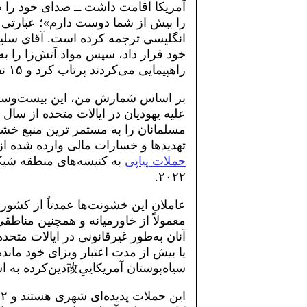
آمریکا اقامت داشت ــ صدای خود را 
را بیش از شما دوست دارم»؛ عبارتی ک
خود قرار داد، سپس مواد آتش‌زا را ب
راهپیمایی می‌کردند پرتاب کرد و ۱۵ نفر را زخمی ساخت.
بر اساس شمارش من، این بیست‌وسومی
مسلمانان را به مستمر ترین منبع خشون
تهدیدها و خسارات مالی وارده شده از
حملات پیاپی
به کنیسه‌های منطقه شیک
۲۰۲۲.
عاملان این خشونت‌ها عمدتاً از کشور
معمولاً از خاورمیانه و همچنین مناطقی 
آنان به‌طور غیرقانونی در ایالات متحد
یا بیش از مدت اعتبار ویزای خود مانده‌
سیاه‌پوستان آمریکاییِ改‌دین‌کرده به اسلام بوده‌اند. همه آنان مرد بوده‌اند.