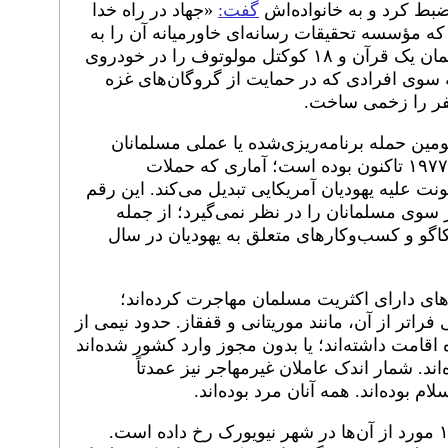
ضبط کرد و به خانواده‌اش
گفت:
«جهاد در راه خدا
ه مؤسسه تحقیقات رسانه‌ای خاورمیانه آن را به
انگلیسی ترجمه کرده است. آقای سلیمان یک قرآن و ۱۸ کوکتل مولوتوف را در خودروی
ه سوی افرادی که در حمایت از گروگان‌های غزه
ن حمله برنامه‌ریزی‌شده یا عملی مسلمانان
علیه یهودیان در ایالات متحده از سال ۱۹۷۷ تاکنون بوده است؛ آماری که حملات
ت علیه یهودیان آمریکایی تبدیل می‌کند. این رقم
 سوی مسلمانان را در نظر نمی‌گیرد؛ از جمله
اگو و کسب‌وکارهای متعلق به یهودیان در سال
های دارای اکثریت مسلمان مهاجرت کرده‌اند؛
فراتر از آن، مانند موریتانی و قفقاز. حدود نیمی از
ه اقامت داشته‌اند؛ یا بدون مجوز وارد کشور شده‌اند
اند. شمار اندک عاملان غیرمهاجر نیز عمدتاً
این حملات پدیده‌ای شهری هستند و ۱۲ مورد از آن‌ها در شهر نیویورک رخ داده است.