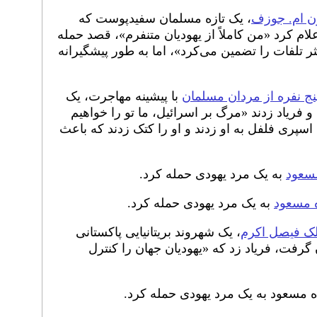
ون ام. جوزف
، یک تازه مسلمان سفیدپوست که
لام کرد «من کاملاً از یهودیان متنفرم»، قصد حمله
ر تلفات را تضمین می‌کرد»، اما به طور پیشگیرانه
ج نفره از مردان مسلمان
با پیشینه مهاجرت، یک
فریاد زدند «مرگ بر اسرائیل، ما تو را خواهیم
پری فلفل به او زدند و او را کتک زدند که باعث
سعود
به یک مرد یهودی حمله کرد.
 مسعود
به یک مرد یهودی حمله کرد.
لک فیصل اکرم
، یک شهروند بریتانیایی پاکستانی
 گرفت، فریاد زد که «یهودیان جهان را کنترل