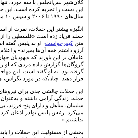
کلان‌شهر لس‌آنجلس با سه مورد، تنه
سال‌های ۱۹۹۰ تا ۲۰۰۶ و سپس ۱۰ مورد از سال ۲۰۲۱ تاکنون.
انگیزه بیشتر این حملات، نفرت از اس
حمله فریاد زده است «فلسطین را آزاد 
متن
کیفرخواست
، او به پلیس گفته 
آرزو داشتم همه آن‌ها بمیرند» و اعلام
عاملان بر این باورند که «یهودیان جهان
گرفته بود، به او گفته است. این مها
قرار دهند؛ چنان‌که در مورد تگزاس، ه
این حملات چالشی جدی برای نیروهای پ
حمله، زندگی آرامی داشته و به‌عنوان 
سلیمان، متأهل و دارای پنج فرزند، بی‌
می‌کرد. رئیس پلیس بولدر اذعان کرد: «
نداشتیم.»
بخشی از مسئولیت این حملات را باید