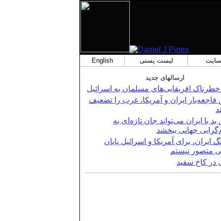
 سایت
لیست پستی
English
ارسالهای جدید
طرناک افریقایی‌های مسلمان به اسرائیل
 فاجعه‌بار ایران و آمریکا، غرب را تضعیف
د
بد با ایران می‌تواند جان تازه‌ای به
‌گرایی جهانی ببخشد
گ ایران، برای آمریکا و اسرائیل پایان
 متصور نیستم
 در کاخ سفید