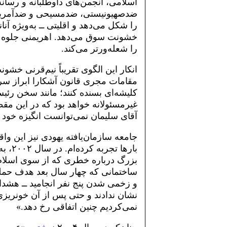
اسلامی، انجمن‌های داوطلبانه و رسانه‌
ضدصهیونیستی، ضدمسیحی و ضدآمریکایی
را شکل می‌دهد و اقلیتی ــ به‌ویژه آنان
خشونت سوق می‌دهد. اهریمنی جلوه د
را شعله‌ورتر می‌کند.
انکار این الگوی تقریباً نیم‌قرنی خشو
مقامات مجری قانون آشکارا ابراز سرد
کلیشه‌ای بسنده کنند؛ مانند سخن رئی
غیرمسئولانه خواهد بود که در این مقطع
آقای سلیمان نمی‌توانست انگیزه خود را
جامعه سازمان‌یافته یهودی نیز این و
بارها
بزرگ درباره خطری که از سوی اسلام‌گ
ساختمانی که چهار سال بعد هدف حمل
نشان ندادند و حتی پس از آن خونریزی،
نمی‌کردیم چنین اتفاقی رخ دهد.»