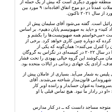
ا منطقه شهری دیگری است که بیش از یک حمله از
این دست را تجربه کرده است. این حملات عمدتاً در دو موج اتفاق افتاده‌اند: ۹ مورد بین
رائیل است. گفته می‌شود آقای سلیمان پیش از
کنید» و «باید به صهیونیسم پایان دهیم». بر اساس
است «می‌خواستم همه صهیونیست‌ها را بکشم و
 کرده که دوباره چنین کاری خواهد کرد. برخی از
 را کنترل می‌کنند»؛ همان‌گونه که یکی از
گروگان‌ها گزارش داده مردی که او را در سال ۲۰۲۲ در کنیسه‌ای در تگزاس به گروگان
جمان می‌کوشند این گروه خیالی یهودی را تحت فشار
دف، آزادی یک جهادی زندانی در ایالات متحده بود.
لیس به شمار می‌آید. بسیاری از عاملان پیش از
شهروندانی قانون‌مدار شناخته می‌شدند. آقای
سروصدا به‌عنوان حسابدار و راننده اوبر کار
او در رادار ما نبود. هیچ تماس قبلی با او
 متوجه مساجد دانست که ــ در کنار مدارس