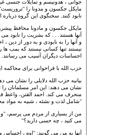
جوانی ، هدونیسم و ​​تمایلات جنسی غیر
مایکل جکسون و مدونا را "تروریست" 
نابود کنند. سخنگوی این گروه درباره
مایکل جکسون و مادونا محافظ پیشرو 
آنها هستند. . . که بشریت را نابود می
و آنها را به نابودی و به دور از دین ،
نیستند تنها کسانی نیستند که بمب ها ر
احساسات دیگران آسیب می رسانند.
حزب الله با فراخوانی برای محاکمه این
بیانیه حزب الله دلایلی را نشان می 
نشان می دهند: این امر مسلمانان را تح
منحرف می کند. احمد القتن، واعظ ف
"شامل لذت و نشئه ، شبیه به مواد 
من از بسیاری از مردم می پرسم، "وق
می کنید ، چه حسی دارید؟"
آنها به من می گویند: "اوه ، احساس 