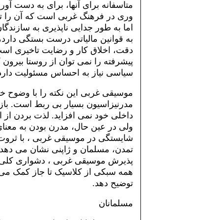
متاسفانه برای آنها، برای به دست آو
وری در فرهنگ غربی است که آن را تول
اما به طور جدایی ناپذیری به سازندگا
به قوانین مالیاتی درست بستگی دارد،
دقت، اخلاق کار و رضایت تاخیری است
پیشرفته را نمی توان از روستا بیرون ک
سیاسی نیاز به احساس مسئولیت دارد 
موسیقی غربی این نکته را با وضوح خاص
مدرنیزاسیون بسیار بی ربط است. بازی
داخلی خود نمی افزاید. لذت بردن از
ولی در عین حال، مدرن بودن به معن
شایستگی در موسیقی غربی ، با ثروت
تمدن، مسلمان و ژاپنی نشان می دهد،
پذیرش موسیقی غربی ، دشواری کلی را
همه سبکی از کلاسیک تا جاز کمک می کن
توضیح دهد.
مسلمانان