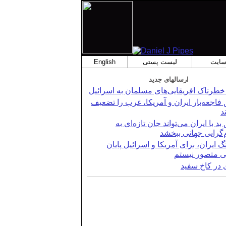
 سایت
لیست پستی
English
ارسالهای جدید
طرناک افریقایی‌های مسلمان به اسرائیل
 فاجعه‌بار ایران و آمریکا، غرب را تضعیف
د
بد با ایران می‌تواند جان تازه‌ای به
‌گرایی جهانی ببخشد
گ ایران، برای آمریکا و اسرائیل پایان
 متصور نیستم
 در کاخ سفید