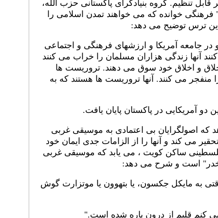
 قابل تنظیم. گروه بنیادگرای پاکستانی حزب الله،
فرهنگی خوانده که می خواهند تمدن اسلامی را
 این ترس توضیح می دهد:
در جامعه آمریکا و ارزشهای فرهنگی و اجتماعی
 کنند آنها زندگی هزاران مسلمان را خراب می کنند
 ​​اخلاق و اخلاق خود سوق می دهند. تروریست ها
ا منفجر می کنند. آنها تروریست ها هستند که به
 دو آمریکایی در پاکستان پایان یافت.
دهد که اصولگرایان بی اعتمادی به موسیقی غربی
قیر می کند و آنها را از الزامات جدی ایمان خود
لسطینی ساکن کویت ، می یابد که موسیقی غربی
مخدر" است و شرح می دهد:
تی به مایکل جکسون، یا بتهوون یا موتزارت گوش
می کنم قلبم از درون پاره شده است."