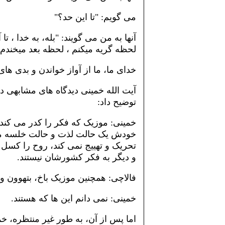
می گویم: "تا این حد؟"
آنها به من می گویند: "بله، به خدا ، ت
لحظه گریه میکنم ، لحظه بعد میخند
خدای ما، ما از آواز خواندن و بدی های
آیت الله خمینی دیدگاه های مشابهی دا
توضیح داد:
خمینی: موزیک که فکر را کدر می کند
خودش یک حالت لذت و حالت خلسه می 
تحریک و تهییج نمی کند، روح را کسل 
و دیگر به فکر کشورشان نیستند.
فالاچی: همچنین موزیک باخ، بتهوون و
خمینی: نمی دانم این ها که هستند.
اما پس از آن، به طور غیر منتظره، خم