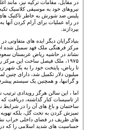
در مقابل، مقامات ترکیه نیز، مانند ا
نیروهای خود به موسیقی کلاسیک تکیه 
پلیس ضد شورش به خاطر تاکتیک های 
در راه عملیات برای آرام کردن آنها 
بپردازند.
بنیادگرایان دیگر ایده های متفاوتی د
نشاند در حاشیه ریاض عربستان سعودی
۱۹۷۵، ملک فیصل ساخت این مرکز 
میلیون دلار تکمیل شد، دارای چنین ل
و گرانبها، و همچنین یک سیستم پیشرف
اما ، این سالن هرگز رویدادی ترتیب 
ساختمان و باغ های آن را در شرایط نو
تمیزش کردن به تخت گل، بلکه تهویه
های ظریف در فضای داخلی خراب نشون
حساسیت های شدید اسلامی را که در 