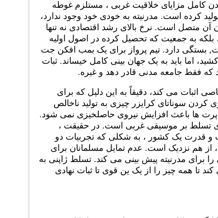
ردن کامل مزایای خلاقیت غربی ، مستلزم غوطه
ید کرده است. مدرنیته به خودی خود وجود ندارد،
ن آن متصل است. نرخ بالای رشد اقتصادی نه تنها
 بلکه به جمعیت که تحصیل کرده در اصول اولیه
, بستگی دارد. تیم پرواز برای یک بمب افکن جت
شید، اما باید به یک جهان بینی کامل خیساند. ثبات
که فقط جامعه مدنی قادر دهد و غیره.
ی اثبات می کند، دقیقاً به این دلیل که برای
 کردن سوناتای کرایزر چیزی به تولید ناخالص
 اپرت ها باعث افزایش نیروی حاصلخیزی نمی شود.
ای تسلط بر موسیقی غربی است. در حقیقت ،
 و قدرت یک کشور ، به شکلی که تجربیات دو
 از هم نزدیک است. عدم تمایل مسلمانان برای
 برای مدرنیته پیش بینی می کند. تسلط ژاپنی به
د تا همه چیز را از یک ین قوی تا ثبات نهادی