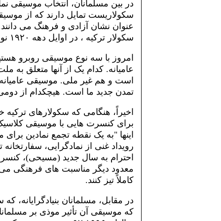
در بین مسلمانان، انتخاب موسیقی نم
سکولاریست تمایل دارند که از موسیقی 
عنوان نشان آزادی و فرهنگ می دانند.
سکولار ترکیه ، در اوایل دهه ۱۹۲۰ نوشت که ترک ها:
امروز با سه نوع موسیقی روبرو هس
عامیانه. کدام یک از آنها متعلق به 
است و هم غیر ملی. موسیقی عامیان
تمدن جدید ما است. هیچکدام از دومی ه
اخیراً، هنگامی که سکولارهای ترکیه 
برای کنسرت هایی با موسیقی کلاسیک غ
اینها "به یک نقطه تجمع نمادین برای 
احترام به سال جدید (مسیحی)، کنسر
معدود دیگر مناسبت های فرهنگی می تو
کاملاً تیز کنند.
در مقابل، مسلمانان بنیادگرایانه، که 
که موسیقی آن تأثیر موذی بر مسلمانان